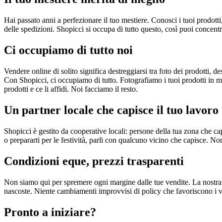
Hai passato anni a perfezionare il tuo mestiere. Conosci i tuoi prodotti
delle spedizioni. Shopicci si occupa di tutto questo, così puoi concentr
Ci occupiamo di tutto noi
Vendere online di solito significa destreggiarsi tra foto dei prodotti
Con Shopicci, ci occupiamo di tutto. Fotografiamo i tuoi prodotti in mo
prodotti e ce li affidi. Noi facciamo il resto.
Un partner locale che capisce il tuo lavoro
Shopicci è gestito da cooperative locali: persone della tua zona che cap
o prepararti per le festività, parli con qualcuno vicino che capisce. 
Condizioni eque, prezzi trasparenti
Non siamo qui per spremere ogni margine dalle tue vendite. La nostra 
nascoste. Niente cambiamenti improvvisi di policy che favoriscono i ve
Pronto a iniziare?