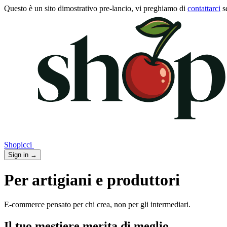
Questo è un sito dimostrativo pre-lancio, vi preghiamo di
contattarci
s
Shopicci
Sign in
→
Per artigiani e produttori
E-commerce pensato per chi crea, non per gli intermediari.
Il tuo mestiere merita di meglio