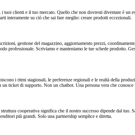
, i tuoi clienti e il tuo mercato. Quello che non dovresti diventare è un 
arti interamente su ciò che sai fare meglio: creare prodotti eccezionali.
, descrizioni, gestione del magazzino, aggiornamento prezzi, coordinament
do professionale. Scriviamo e manteniamo le tue schede prodotto. Gestiam
iscono i ritmi stagionali, le preferenze regionali e le realtà della prod
Non un ticket di supporto. Non un chatbot. Una persona vera che conosce 
struttura cooperativa significa che il nostro successo dipende dal tuo.
nditori più grandi. Solo una partnership semplice e diretta.