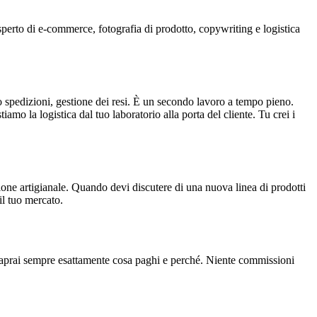
esperto di e-commerce, fotografia di prodotto, copywriting e logistica
o spedizioni, gestione dei resi. È un secondo lavoro a tempo pieno.
o la logistica dal tuo laboratorio alla porta del cliente. Tu crei i
uzione artigianale. Quando devi discutere di una nuova linea di prodotti
il tuo mercato.
 Saprai sempre esattamente cosa paghi e perché. Niente commissioni