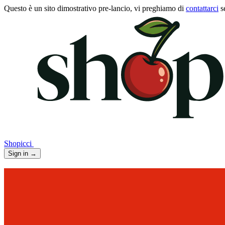
Questo è un sito dimostrativo pre-lancio, vi preghiamo di
contattarci
s
Shopicci
Sign in
→