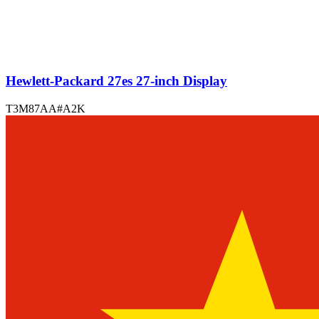
Hewlett-Packard 27es 27-inch Display
T3M87AA#A2K