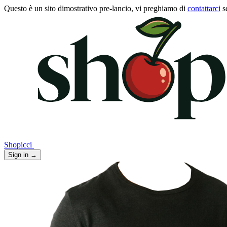
Questo è un sito dimostrativo pre-lancio, vi preghiamo di
contattarci
s
Shopicci
Sign in
→