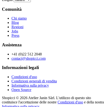
Comunità
Chi siamo
Blog
Regioni
Jobs
Press
Assistenza
+41 (0)22 512 2048
contact@shopicci.com
Informazioni legali
Condizioni d'uso
Condizioni generali di vendita
Informativa sulla privacy
Open Source
Shopicci © 2026 Atelier Janin Sàrl. L'utilizzo di questo sito
costituisce l'accettazione delle nostre
Condizioni d'uso
e della nostra
Informativa sulla privacy
.