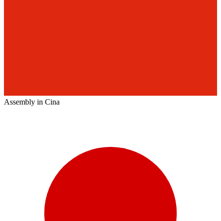
Assembly in Cina