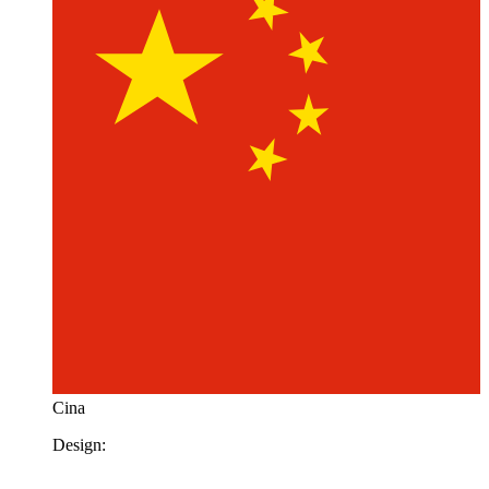
Cina
Design: