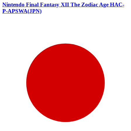
Nintendo Final Fantasy XII The Zodiac Age HAC-
P-APSWA(JPN)