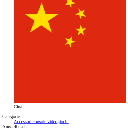
Cina
Categorie
Accessori console videogiochi
Anno di uscita