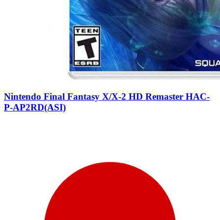
Nintendo Final Fantasy X/X-2 HD Remaster HAC-
P-AP2RD(ASI)