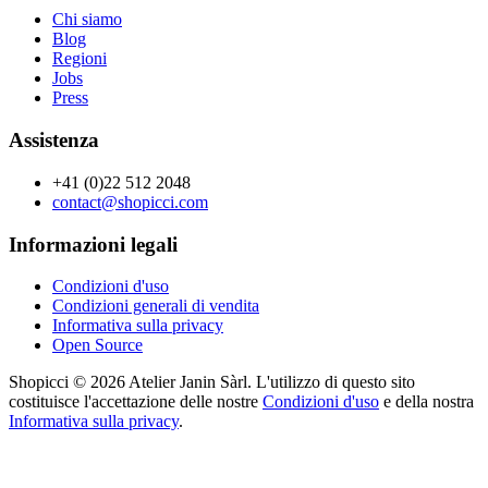
Chi siamo
Blog
Regioni
Jobs
Press
Assistenza
+41 (0)22 512 2048
contact@shopicci.com
Informazioni legali
Condizioni d'uso
Condizioni generali di vendita
Informativa sulla privacy
Open Source
Shopicci © 2026 Atelier Janin Sàrl. L'utilizzo di questo sito
costituisce l'accettazione delle nostre
Condizioni d'uso
e della nostra
Informativa sulla privacy
.