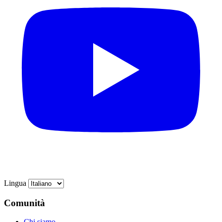
Lingua
Comunità
Chi siamo