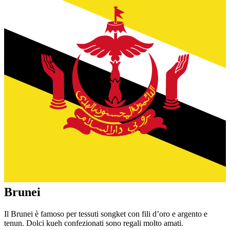
Brunei
Il Brunei è famoso per tessuti songket con fili d’oro e argento e
tenun. Dolci kueh confezionati sono regali molto amati.