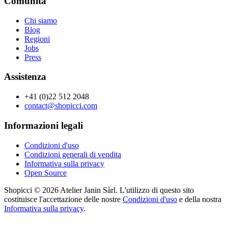
Comunità
Chi siamo
Blog
Regioni
Jobs
Press
Assistenza
+41 (0)22 512 2048
contact@shopicci.com
Informazioni legali
Condizioni d'uso
Condizioni generali di vendita
Informativa sulla privacy
Open Source
Shopicci © 2026 Atelier Janin Sàrl. L'utilizzo di questo sito
costituisce l'accettazione delle nostre
Condizioni d'uso
e della nostra
Informativa sulla privacy
.