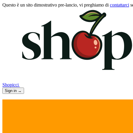
Questo è un sito dimostrativo pre-lancio, vi preghiamo di
contattarci
s
Shopicci
Sign in
→