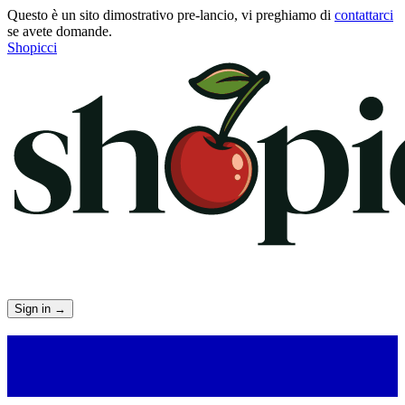
Questo è un sito dimostrativo pre-lancio, vi preghiamo di
contattarci
se avete domande.
Shopicci
Sign in
→