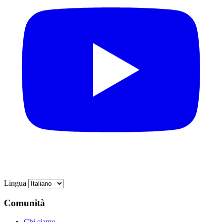
Lingua
Comunità
Chi siamo