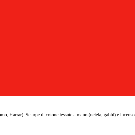
damo, Harrar). Sciarpe di cotone tessute a mano (netela, gabbi) e incens