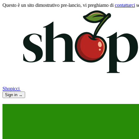
Questo è un sito dimostrativo pre-lancio, vi preghiamo di
contattarci
s
Shopicci
Sign in
→