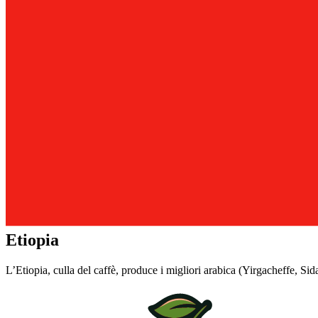
Etiopia
L’Etiopia, culla del caffè, produce i migliori arabica (Yirgacheffe, Si