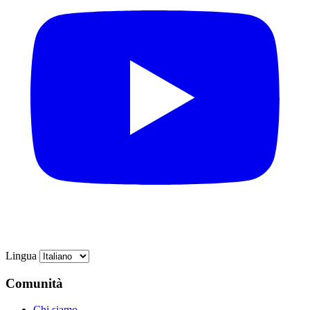
Lingua
Comunità
Chi siamo