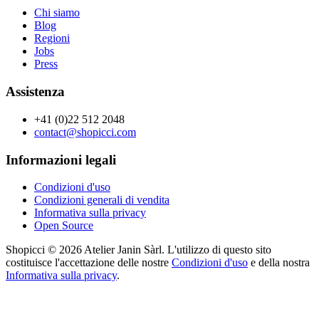
Chi siamo
Blog
Regioni
Jobs
Press
Assistenza
+41 (0)22 512 2048
contact@shopicci.com
Informazioni legali
Condizioni d'uso
Condizioni generali di vendita
Informativa sulla privacy
Open Source
Shopicci © 2026 Atelier Janin Sàrl. L'utilizzo di questo sito
costituisce l'accettazione delle nostre
Condizioni d'uso
e della nostra
Informativa sulla privacy
.