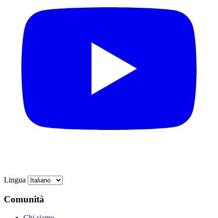
Lingua
Comunità
Chi siamo