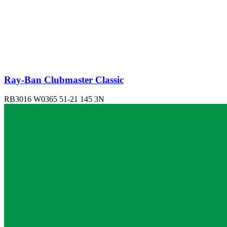
Ray-Ban Clubmaster Classic
RB3016 W0365 51-21 145 3N