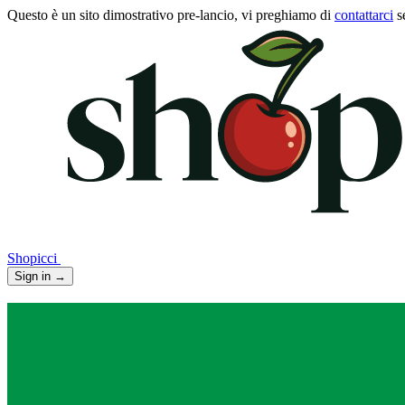
Questo è un sito dimostrativo pre-lancio, vi preghiamo di
contattarci
s
Shopicci
Sign in
→