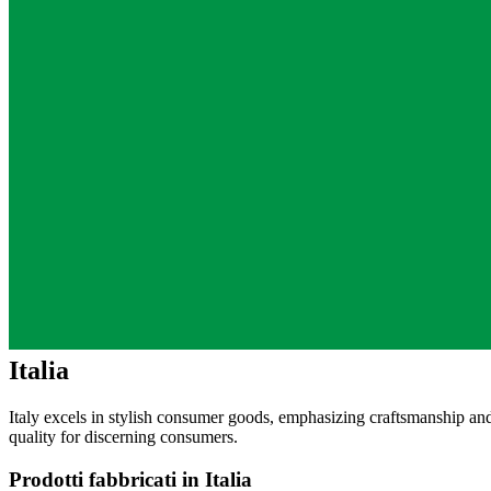
Italia
Italy excels in stylish consumer goods, emphasizing craftsmanship and 
quality for discerning consumers.
Prodotti fabbricati in Italia