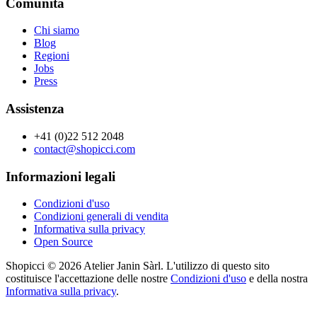
Comunità
Chi siamo
Blog
Regioni
Jobs
Press
Assistenza
+41 (0)22 512 2048
contact@shopicci.com
Informazioni legali
Condizioni d'uso
Condizioni generali di vendita
Informativa sulla privacy
Open Source
Shopicci © 2026 Atelier Janin Sàrl. L'utilizzo di questo sito
costituisce l'accettazione delle nostre
Condizioni d'uso
e della nostra
Informativa sulla privacy
.