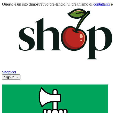
Questo è un sito dimostrativo pre-lancio, vi preghiamo di
contattarci
s
Shopicci
Sign in
→