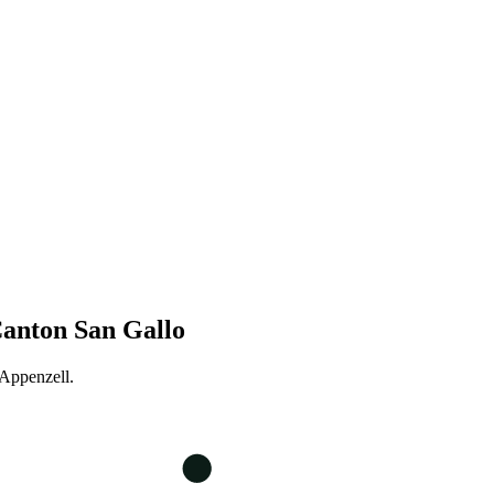
anton San Gallo
 Appenzell.