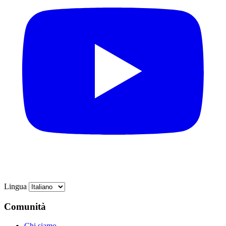
Lingua
Comunità
Chi siamo