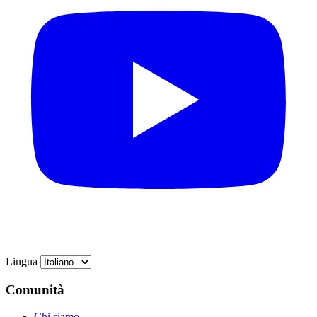
Lingua
Comunità
Chi siamo