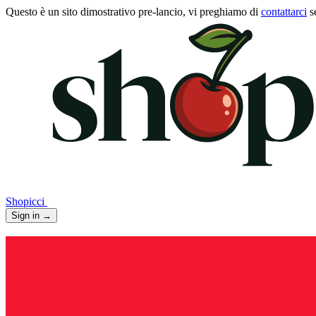
Questo è un sito dimostrativo pre-lancio, vi preghiamo di
contattarci
s
Shopicci
Sign in
→