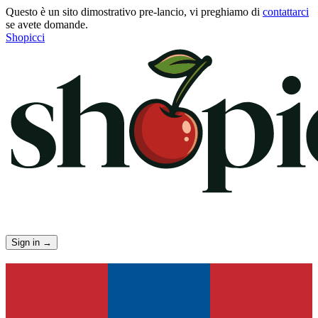
Questo è un sito dimostrativo pre-lancio, vi preghiamo di
contattarci
se avete domande.
Shopicci
Sign in
→