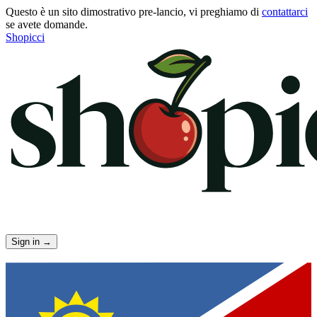
Questo è un sito dimostrativo pre-lancio, vi preghiamo di
contattarci
se avete domande.
Shopicci
Sign in
→