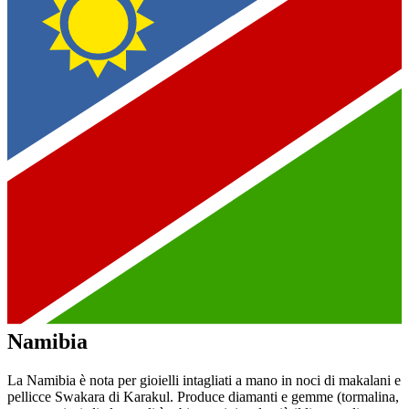
Namibia
La Namibia è nota per gioielli intagliati a mano in noci di makalani e
pellicce Swakara di Karakul. Produce diamanti e gemme (tormalina,