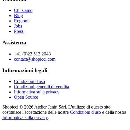
Chi siamo
Blog
Regioni
Jobs
Press
Assistenza
+41 (0)22 512 2048
contact@shopicci.com
Informazioni legali
Condizioni d'uso
Condizioni generali di vendita
Informativa sulla privacy
Open Source
Shopicci © 2026 Atelier Janin Sàrl. L'utilizzo di questo sito
costituisce l'accettazione delle nostre
Condizioni d'uso
e della nostra
Informativa sulla privacy
.