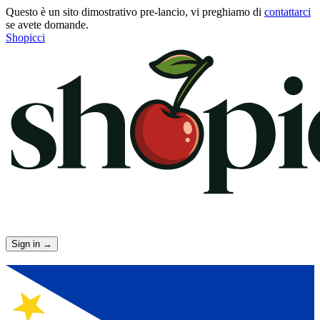
Questo è un sito dimostrativo pre-lancio, vi preghiamo di
contattarci
se avete domande.
Shopicci
Sign in
→