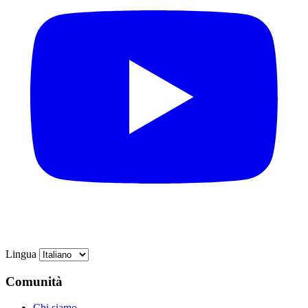
Lingua
Comunità
Chi siamo