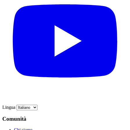
Lingua
Comunità
Chi siamo