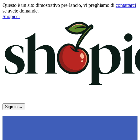
Questo è un sito dimostrativo pre-lancio, vi preghiamo di
contattarci
se avete domande.
Shopicci
Sign in
→