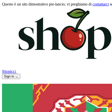
Questo è un sito dimostrativo pre-lancio, vi preghiamo di
contattarci
s
Shopicci
Sign in
→