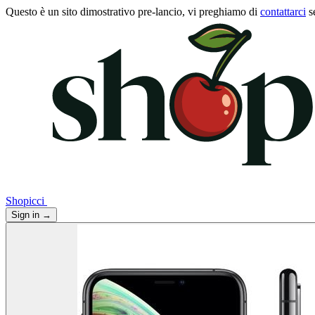
Questo è un sito dimostrativo pre-lancio, vi preghiamo di
contattarci
s
Shopicci
Sign in
→