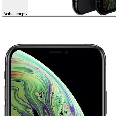
Variant image 4