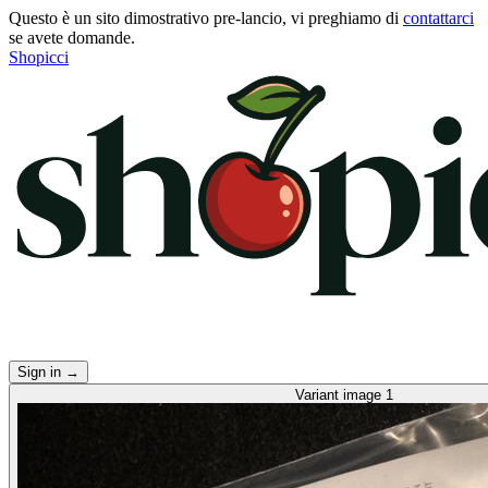
Questo è un sito dimostrativo pre-lancio, vi preghiamo di
contattarci
se avete domande.
Shopicci
Sign in
→
Variant image 1