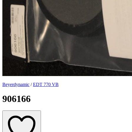
Beyerdynamic
/
EDT 770 VB
906166