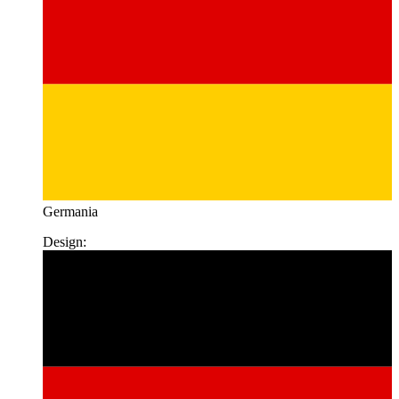
Germania
Design: