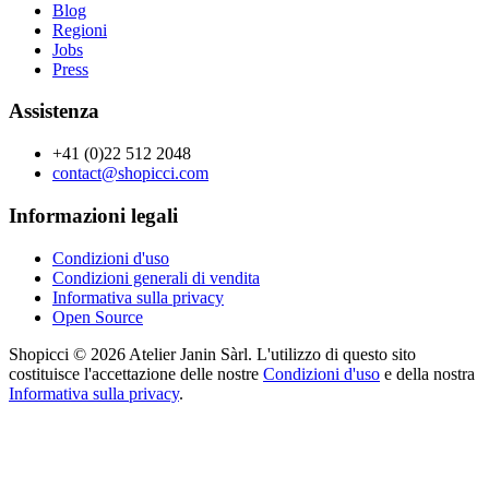
Blog
Regioni
Jobs
Press
Assistenza
+41 (0)22 512 2048
contact@shopicci.com
Informazioni legali
Condizioni d'uso
Condizioni generali di vendita
Informativa sulla privacy
Open Source
Shopicci © 2026 Atelier Janin Sàrl. L'utilizzo di questo sito
costituisce l'accettazione delle nostre
Condizioni d'uso
e della nostra
Informativa sulla privacy
.