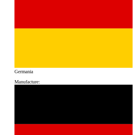
Germania
Manufacture: