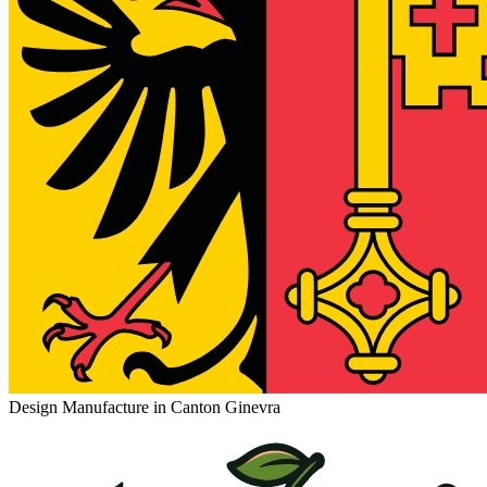
Design Manufacture in Canton Ginevra