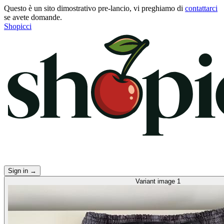
Questo è un sito dimostrativo pre-lancio, vi preghiamo di
contattarci
se avete domande.
Shopicci
Sign in
→
Variant image 1