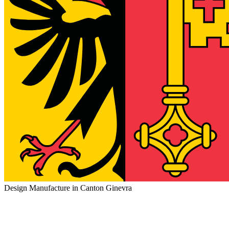
Design Manufacture in Canton Ginevra