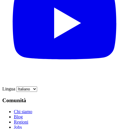
Lingua
Comunità
Chi siamo
Blog
Regioni
Jobs