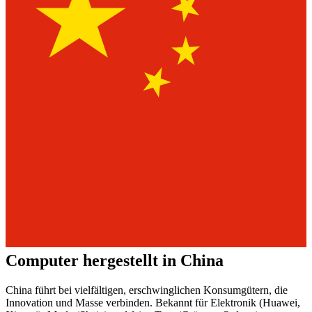
Computer hergestellt in China
China führt bei vielfältigen, erschwinglichen Konsumgütern, die
Innovation und Masse verbinden. Bekannt für Elektronik (Huawei,