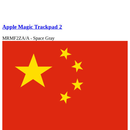
Apple Magic Trackpad 2
MRMF2ZA/A - Space Gray