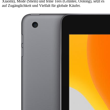
Xiaomi), Mode (Shein) und feine Tees (Grüntee, Oolong), setzt es
auf Zugänglichkeit und Vielfalt für globale Käufer.