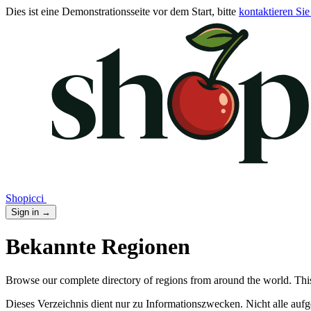
Dies ist eine Demonstrationsseite vor dem Start, bitte
kontaktieren Sie
Shopicci
Sign in
→
Bekannte Regionen
Browse our complete directory of regions from around the world. This c
Dieses Verzeichnis dient nur zu Informationszwecken. Nicht alle aufg