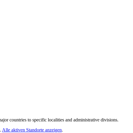
r countries to specific localities and administrative divisions.
b.
Alle aktiven Standorte anzeigen
.