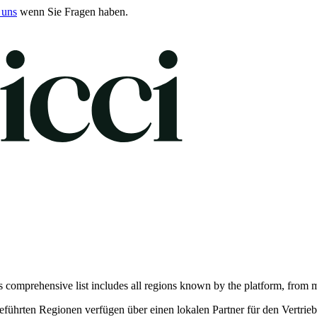
 uns
wenn Sie Fragen haben.
omprehensive list includes all regions known by the platform, from majo
eführten Regionen verfügen über einen lokalen Partner für den Vertrie