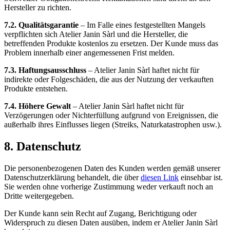
Hersteller zu richten.
7.2. Qualitätsgarantie
– Im Falle eines festgestellten Mangels
verpflichten sich Atelier Janin Sàrl und die Hersteller, die
betreffenden Produkte kostenlos zu ersetzen. Der Kunde muss das
Problem innerhalb einer angemessenen Frist melden.
7.3. Haftungsausschluss
– Atelier Janin Sàrl haftet nicht für
indirekte oder Folgeschäden, die aus der Nutzung der verkauften
Produkte entstehen.
7.4. Höhere Gewalt
– Atelier Janin Sàrl haftet nicht für
Verzögerungen oder Nichterfüllung aufgrund von Ereignissen, die
außerhalb ihres Einflusses liegen (Streiks, Naturkatastrophen usw.).
8. Datenschutz
Die personenbezogenen Daten des Kunden werden gemäß unserer
Datenschutzerklärung behandelt, die über
diesen Link
einsehbar ist.
Sie werden ohne vorherige Zustimmung weder verkauft noch an
Dritte weitergegeben.
Der Kunde kann sein Recht auf Zugang, Berichtigung oder
Widerspruch zu diesen Daten ausüben, indem er Atelier Janin Sàrl