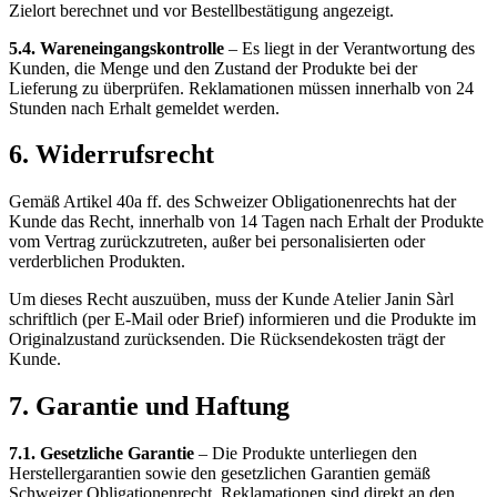
Zielort berechnet und vor Bestellbestätigung angezeigt.
5.4. Wareneingangskontrolle
– Es liegt in der Verantwortung des
Kunden, die Menge und den Zustand der Produkte bei der
Lieferung zu überprüfen. Reklamationen müssen innerhalb von 24
Stunden nach Erhalt gemeldet werden.
6. Widerrufsrecht
Gemäß Artikel 40a ff. des Schweizer Obligationenrechts hat der
Kunde das Recht, innerhalb von 14 Tagen nach Erhalt der Produkte
vom Vertrag zurückzutreten, außer bei personalisierten oder
verderblichen Produkten.
Um dieses Recht auszuüben, muss der Kunde Atelier Janin Sàrl
schriftlich (per E-Mail oder Brief) informieren und die Produkte im
Originalzustand zurücksenden. Die Rücksendekosten trägt der
Kunde.
7. Garantie und Haftung
7.1. Gesetzliche Garantie
– Die Produkte unterliegen den
Herstellergarantien sowie den gesetzlichen Garantien gemäß
Schweizer Obligationenrecht. Reklamationen sind direkt an den