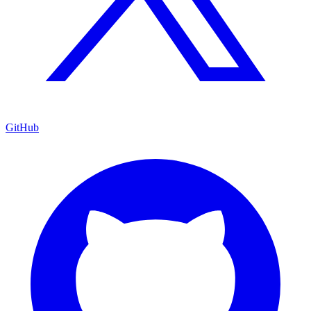
GitHub