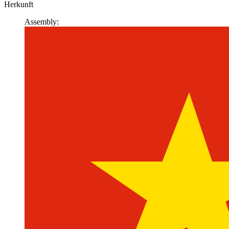
Herkunft
Assembly: