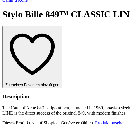
Caran d'Ache
Stylo Bille 849™ CLASSIC LI
Zu meinen Favoriten hinzufügen
Description
The Caran d'Ache 849 ballpoint pen, launched in 1969, boasts a sleek
LINE is the direct success of the original 849, with modern finishes.
Dieses Produkt ist auf Shopicci Genève erhältlich.
Produkt ansehen 