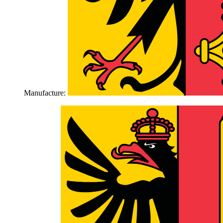
Manufacture: