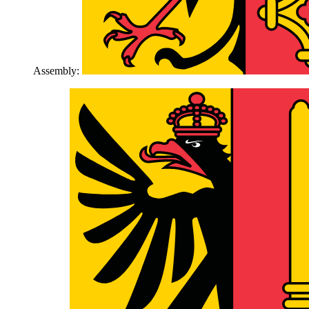
Assembly: