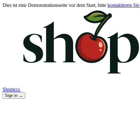
Dies ist eine Demonstrationsseite vor dem Start, bitte
kontaktieren Sie
Shopicci
Sign in
→