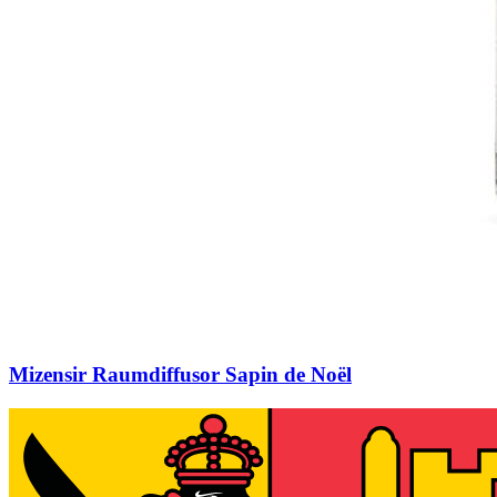
Mizensir Raumdiffusor Sapin de Noël