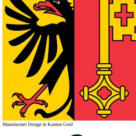
Manufacture Design in Kanton Genf