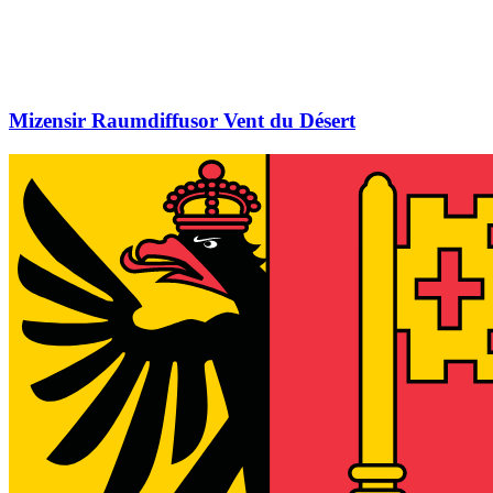
Mizensir Raumdiffusor Vent du Désert