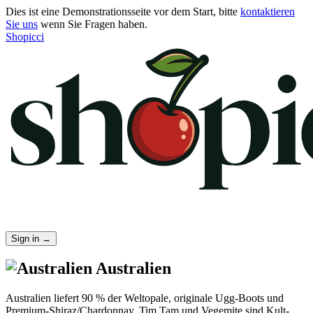
Dies ist eine Demonstrationsseite vor dem Start, bitte
kontaktieren
Sie uns
wenn Sie Fragen haben.
Shopicci
Sign in
→
Australien
Australien liefert 90 % der Weltopale, originale Ugg-Boots und
Premium-Shiraz/Chardonnay. Tim Tam und Vegemite sind Kult-