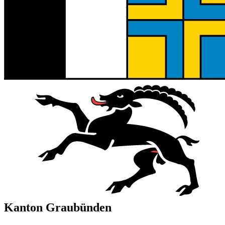
Kanton Graubünden