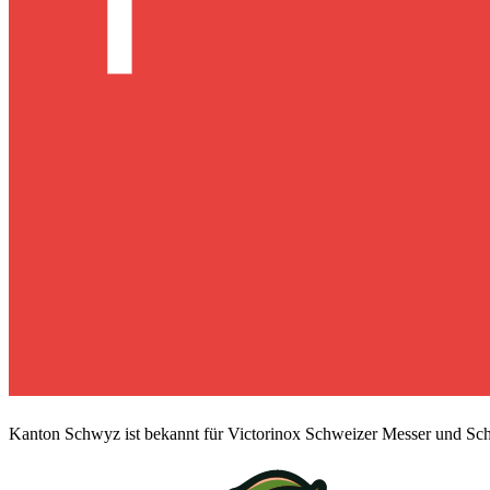
Kanton Schwyz ist bekannt für Victorinox Schweizer Messer und Sc