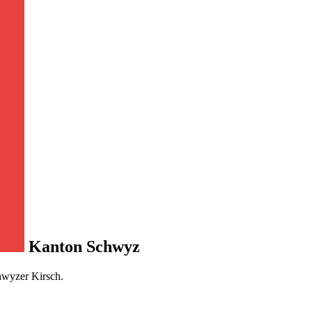
Kanton Schwyz
hwyzer Kirsch.