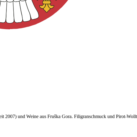
 seit 2007) und Weine aus Fruška Gora. Filigranschmuck und Pirot-Wol