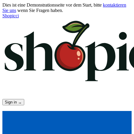
Dies ist eine Demonstrationsseite vor dem Start, bitte
kontaktieren
Sie uns
wenn Sie Fragen haben.
Shopicci
Sign in
→