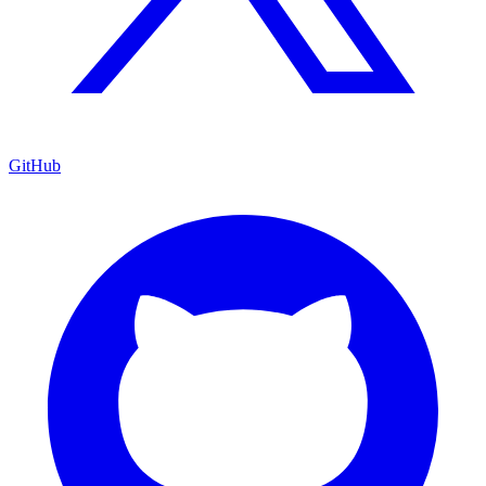
GitHub