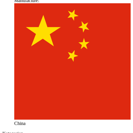
Manufacture:
China