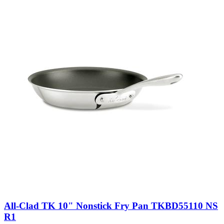
All-Clad TK 10" Nonstick Fry Pan TKBD55110 NS
R1