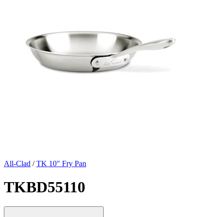
All-Clad
/
TK 10" Fry Pan
TKBD55110