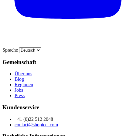
Sprache
Gemeinschaft
Über uns
Blog
Regionen
Jobs
Press
Kundenservice
+41 (0)22 512 2048
contact@shopicci.com