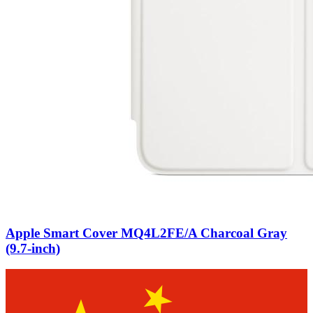
Apple Smart Cover MQ4L2FE/A Charcoal Gray
(9.7-inch)