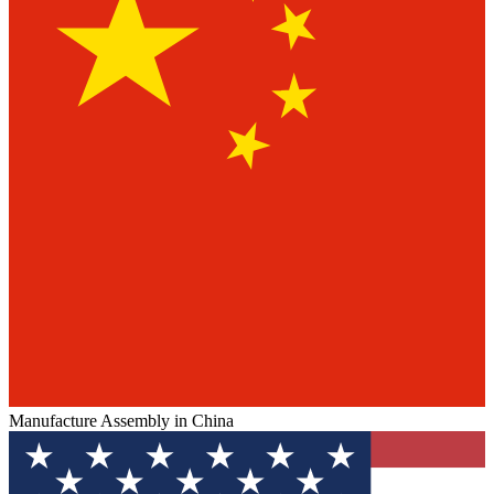
Manufacture Assembly in China