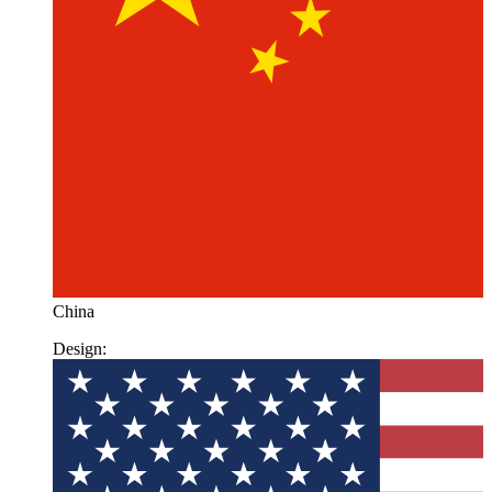
China
Design: