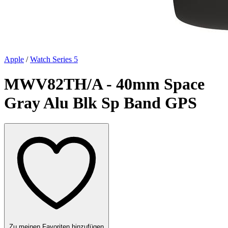
Apple
/
Watch Series 5
MWV82TH/A - 40mm Space
Gray Alu Blk Sp Band GPS
Zu meinen Favoriten hinzufügen