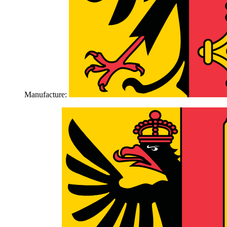
Manufacture: