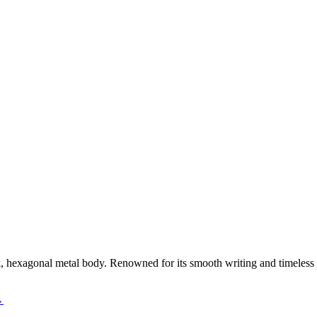
, hexagonal metal body. Renowned for its smooth writing and timeless 
→