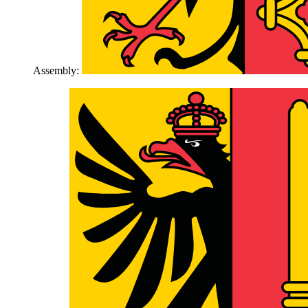
Assembly: