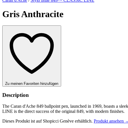
Caran d'Ache
/
Stylo Bille 849™ CLASSIC LINE
Gris Anthracite
Zu meinen Favoriten hinzufügen
Description
The Caran d'Ache 849 ballpoint pen, launched in 1969, boasts a sleek
LINE is the direct success of the original 849, with modern finishes.
Dieses Produkt ist auf Shopicci Genève erhältlich.
Produkt ansehen 