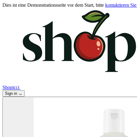
Dies ist eine Demonstrationsseite vor dem Start, bitte
kontaktieren Sie
Shopicci
Sign in
→