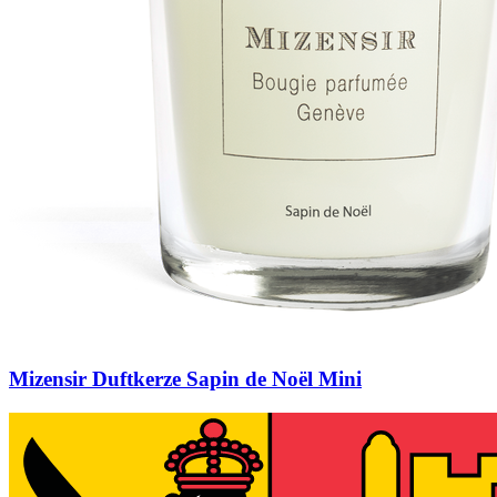
Mizensir Duftkerze Sapin de Noël Mini