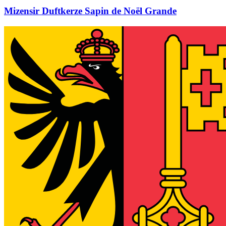
Mizensir Duftkerze Sapin de Noël Grande