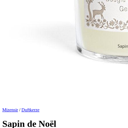
Mizensir
/
Duftkerze
Sapin de Noël