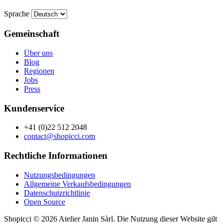
Sprache
Gemeinschaft
Über uns
Blog
Regionen
Jobs
Press
Kundenservice
+41 (0)22 512 2048
contact@shopicci.com
Rechtliche Informationen
Nutzungsbedingungen
Allgemeine Verkaufsbedingungen
Datenschutzrichtlinie
Open Source
Shopicci © 2026 Atelier Janin Sàrl. Die Nutzung dieser Website gilt