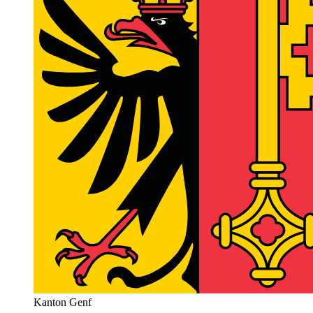
Kanton Genf