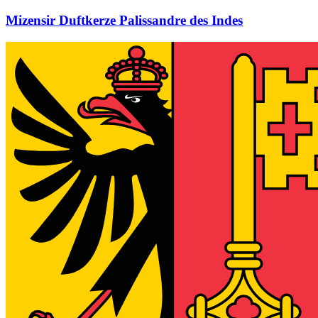
Mizensir Duftkerze Palissandre des Indes