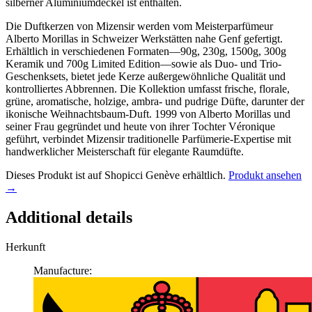
silberner Aluminiumdeckel ist enthalten.
Die Duftkerzen von Mizensir werden vom Meisterparfümeur
Alberto Morillas in Schweizer Werkstätten nahe Genf gefertigt.
Erhältlich in verschiedenen Formaten—90g, 230g, 1500g, 300g
Keramik und 700g Limited Edition—sowie als Duo- und Trio-
Geschenksets, bietet jede Kerze außergewöhnliche Qualität und
kontrolliertes Abbrennen. Die Kollektion umfasst frische, florale,
grüne, aromatische, holzige, ambra- und pudrige Düfte, darunter der
ikonische Weihnachtsbaum-Duft. 1999 von Alberto Morillas und
seiner Frau gegründet und heute von ihrer Tochter Véronique
geführt, verbindet Mizensir traditionelle Parfümerie-Expertise mit
handwerklicher Meisterschaft für elegante Raumdüfte.
Dieses Produkt ist auf Shopicci Genève erhältlich.
Produkt ansehen
→
Additional details
Herkunft
Manufacture: