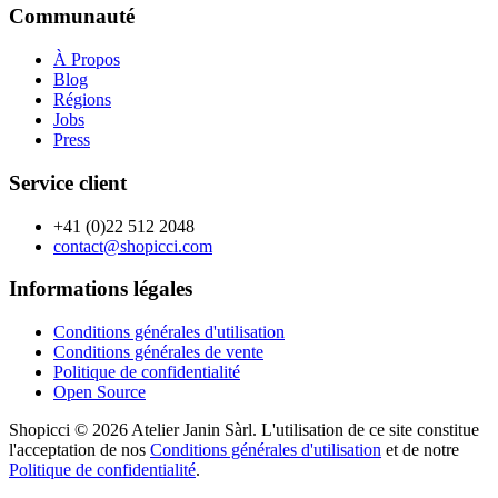
Communauté
À Propos
Blog
Régions
Jobs
Press
Service client
+41 (0)22 512 2048
contact@shopicci.com
Informations légales
Conditions générales d'utilisation
Conditions générales de vente
Politique de confidentialité
Open Source
Shopicci © 2026 Atelier Janin Sàrl. L'utilisation de ce site constitue
l'acceptation de nos
Conditions générales d'utilisation
et de notre
Politique de confidentialité
.