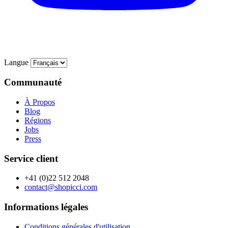
Langue
Communauté
À Propos
Blog
Régions
Jobs
Press
Service client
+41 (0)22 512 2048
contact@shopicci.com
Informations légales
Conditions générales d'utilisation