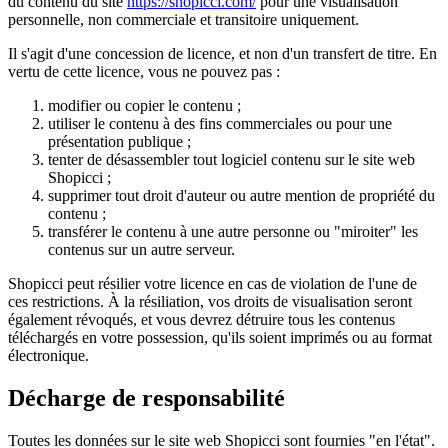
du contenu du site
https://shopicci.com/
pour une visualisation
personnelle, non commerciale et transitoire uniquement.
Il s'agit d'une concession de licence, et non d'un transfert de titre. En
vertu de cette licence, vous ne pouvez pas :
modifier ou copier le contenu ;
utiliser le contenu à des fins commerciales ou pour une
présentation publique ;
tenter de désassembler tout logiciel contenu sur le site web
Shopicci ;
supprimer tout droit d'auteur ou autre mention de propriété du
contenu ;
transférer le contenu à une autre personne ou "miroiter" les
contenus sur un autre serveur.
Shopicci peut résilier votre licence en cas de violation de l'une de
ces restrictions. À la résiliation, vos droits de visualisation seront
également révoqués, et vous devrez détruire tous les contenus
téléchargés en votre possession, qu'ils soient imprimés ou au format
électronique.
Décharge de responsabilité
Toutes les données sur le site web Shopicci sont fournies "en l'état".