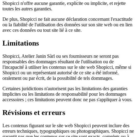
Shopicci n'offre aucune garantie, explicite ou implicite, et rejette
toutes les autres garanties.
De plus, Shopicci ne fait aucune déclaration concernant l'exactitude
ou la fiabilité de l'utilisation des données sur son site web ou en lien
avec ces données ou tout site lié à ce site.
Limitations
Shopicci, Atelier Janin Sàrl ou ses fournisseurs ne seront pas
responsables des dommages résultant de l'utilisation ou de
l'incapacité à utiliser les contenus sur le site web Shopicci, même si
Shopicci ou un représentant autorisé de ce site a été informé,
oralement ou par écrit, de la possibilité de tels dommages.
Certaines juridictions n'autorisent pas les limitations des garanties
implicites ou les limitations de responsabilité pour les dommages
accessoires ; ces limitations peuvent donc ne pas s'appliquer à vous.
Révisions et erreurs
Les contenus figurant sur le site web Shopicci peuvent inclure des
erreurs techniques, typographiques ou photographiques. Shopicci ne
garantit pas que les contenus sur ce site sont exacts, complets ou à