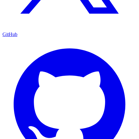
GitHub