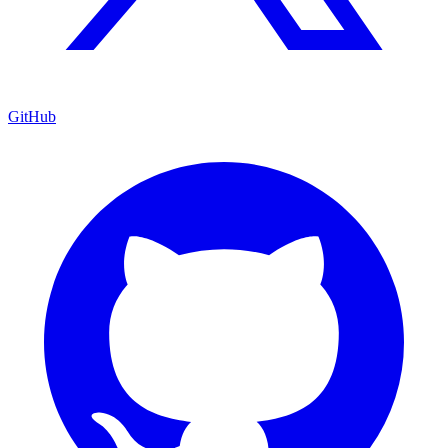
GitHub