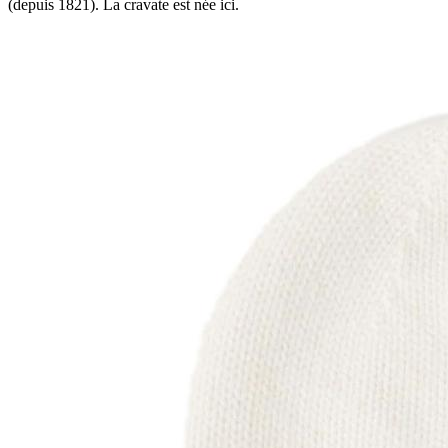
(depuis 1821). La cravate est née ici.