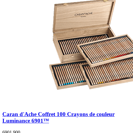
Caran d'Ache Coffret 100 Crayons de couleur
Luminance 6901™
6901.900