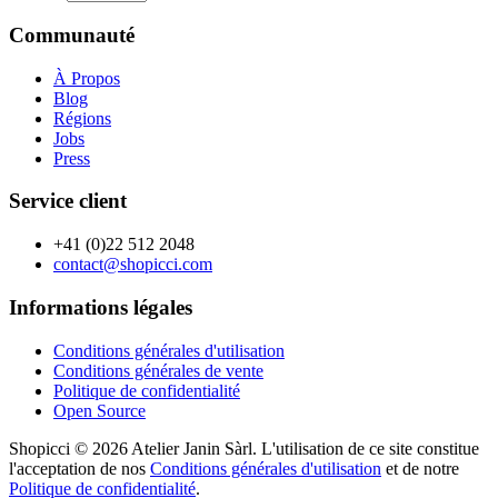
Communauté
À Propos
Blog
Régions
Jobs
Press
Service client
+41 (0)22 512 2048
contact@shopicci.com
Informations légales
Conditions générales d'utilisation
Conditions générales de vente
Politique de confidentialité
Open Source
Shopicci © 2026 Atelier Janin Sàrl. L'utilisation de ce site constitue
l'acceptation de nos
Conditions générales d'utilisation
et de notre
Politique de confidentialité
.