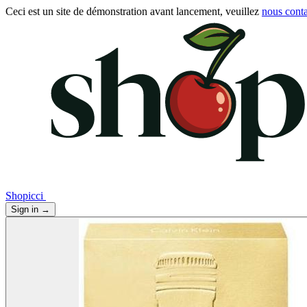
Ceci est un site de démonstration avant lancement, veuillez
nous conta
Shopicci
Sign in
→