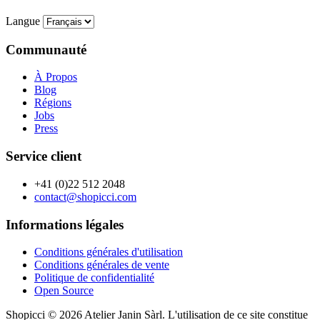
Langue
Communauté
À Propos
Blog
Régions
Jobs
Press
Service client
+41 (0)22 512 2048
contact@shopicci.com
Informations légales
Conditions générales d'utilisation
Conditions générales de vente
Politique de confidentialité
Open Source
Shopicci © 2026 Atelier Janin Sàrl. L'utilisation de ce site constitue