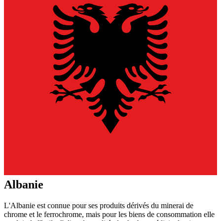
Albanie
L'Albanie est connue pour ses produits dérivés du minerai de
chrome et le ferrochrome, mais pour les biens de consommation elle