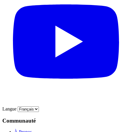
Langue
Communauté
À Propos