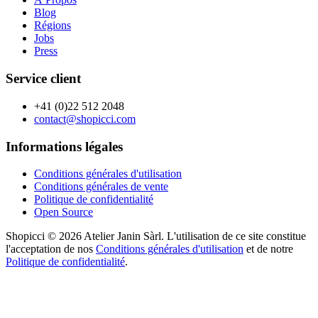
Blog
Régions
Jobs
Press
Service client
+41 (0)22 512 2048
contact@shopicci.com
Informations légales
Conditions générales d'utilisation
Conditions générales de vente
Politique de confidentialité
Open Source
Shopicci © 2026 Atelier Janin Sàrl. L'utilisation de ce site constitue
l'acceptation de nos
Conditions générales d'utilisation
et de notre
Politique de confidentialité
.